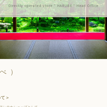
Directly operated store " HARUBE " Head Office
べ ）
いて＞
にアンテナショップとして、