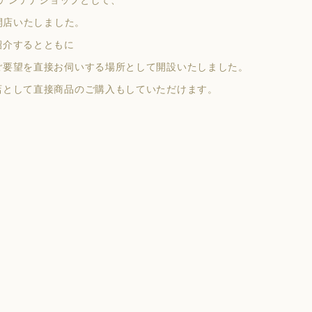
開店いたしました。
紹介するとともに
ご要望を直接お伺いする場所として開設いたしました。
店として直接商品のご購入もしていただけます。