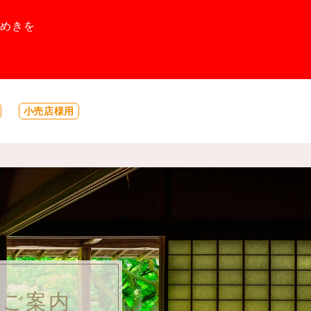
めきを
小売店様用
のご案内