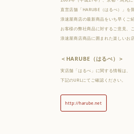
直営店舗「HARUBE（はるべ）」を
浪速屋商店の最新商品をいち早くご
お客様の弊社商品に対するご意見、
浪速屋商店商品に囲まれた楽しいお
＜HARUBE（はるべ）＞
実店舗「はるべ」に関する情報は、
下記のURLにてご確認ください。
http://harube.net